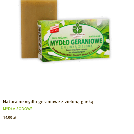
Naturalne mydło geraniowe z zieloną glinką
MYDŁA SODOWE
14.00
zł