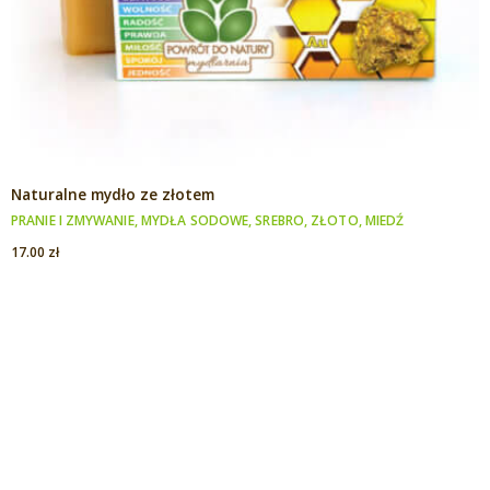
Naturalne mydło ze złotem
PRANIE I ZMYWANIE
,
MYDŁA SODOWE
,
SREBRO, ZŁOTO, MIEDŹ
17.00
zł