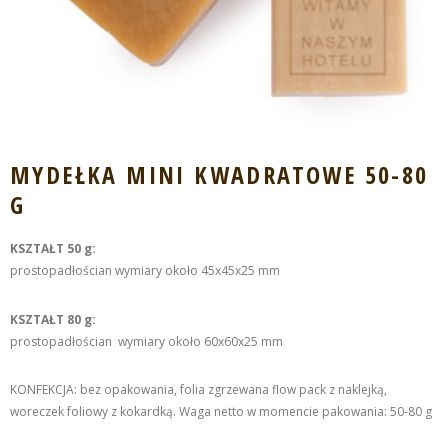
MYDEŁKA MINI KWADRATOWE 50-80
G
KSZTAŁT 50 g:
prostopadłościan wymiary około 45x45x25 mm
KSZTAŁT 80 g:
prostopadłościan wymiary około 60x60x25 mm
KONFEKCJA: bez opakowania, folia zgrzewana flow pack z naklejką,
woreczek foliowy z kokardką. Waga netto w momencie pakowania: 50-80 g