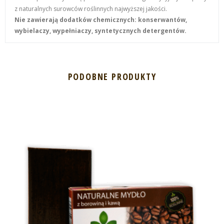
z naturalnych surowców roślinnych najwyższej jakości.
Nie zawierają dodatków chemicznych: konserwantów,
wybielaczy, wypełniaczy, syntetycznych detergentów.
PODOBNE PRODUKTY