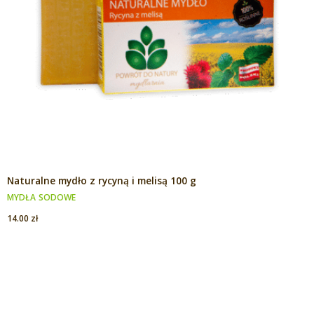
Naturalne mydło z rycyną i melisą 100 g
MYDŁA SODOWE
14.00
zł