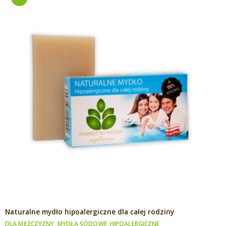
OCJA!
Naturalne mydło hipoalergiczne dla całej rodziny
DLA MĘŻCZYZNY
,
MYDŁA SODOWE
,
HIPOALERGICZNE