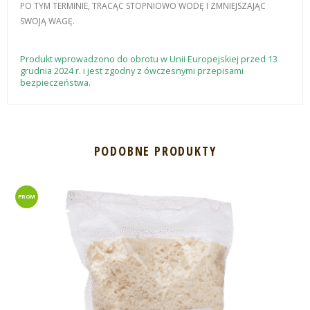
PO TYM TERMINIE, TRACĄC STOPNIOWO WODĘ I ZMNIEJSZAJĄC
SWOJĄ WAGĘ.
Produkt wprowadzono do obrotu w Unii Europejskiej przed 13
grudnia 2024 r. i jest zgodny z ówczesnymi przepisami
bezpieczeństwa.
PODOBNE PRODUKTY
PROM
OCJA!