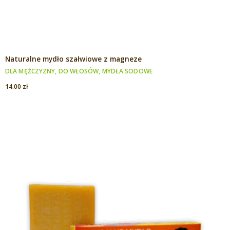
Naturalne mydło szałwiowe z magneze
DLA MĘŻCZYZNY
,
DO WŁOSÓW
,
MYDŁA SODOWE
14.00
zł