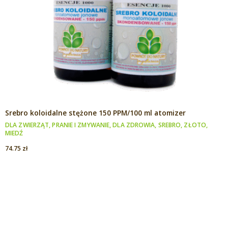
Srebro koloidalne stężone 150 PPM/100 ml atomizer
DLA ZWIERZĄT
,
PRANIE I ZMYWANIE
,
DLA ZDROWIA
,
SREBRO, ZŁOTO,
MIEDŹ
74.75
zł