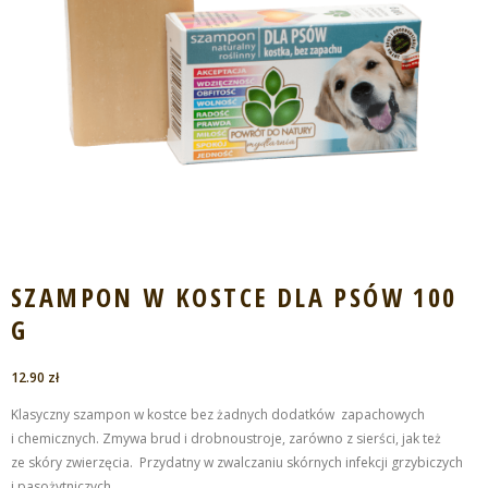
SZAMPON W KOSTCE DLA PSÓW 100
G
12.90
zł
Klasyczny szampon w kostce bez żadnych dodatków zapachowych
i chemicznych. Zmywa brud i drobnoustroje, zarówno z sierści, jak też
ze skóry zwierzęcia. Przydatny w zwalczaniu skórnych infekcji grzybiczych
i pasożytniczych.