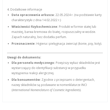
4. Dodatkowe informacje
Data opracowania arkusza:
22.05.2024 r. (na podstawie karty
charakterystyki z dnia 14.02.2022 r.)
Właściwości fizykochemiczne:
Produkt w formie stałej lub
mazistej, barwa kremowa do białej, rozpuszczalny w wodzie.
Zapach naturalny, bez dodatku perfum.
Przeznaczenie:
Higiena i pielęgnacja zwierząt (konie, psy, koty).
Uwagi do dokumentu:
Dla personelu medycznego:
Powyższy wykaz składników jest
wystarczający do identyfikacji substancji w przypadku
wystąpienia reakcji alergicznej.
Dla konsumentów:
Zgodnie z przepisami o detergentach,
nazwy składników są podawane w nomenklaturze INCI
(
International Nomenclature of Cosmetic Ingredients
).