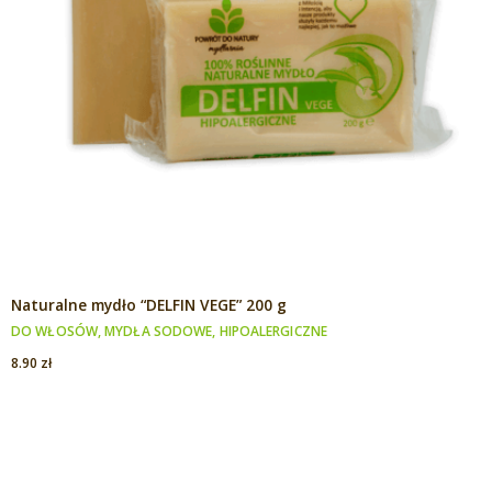
Naturalne mydło “DELFIN VEGE” 200 g
DO WŁOSÓW
,
MYDŁA SODOWE
,
HIPOALERGICZNE
8.90
zł