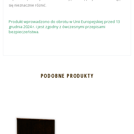
się nieznacznie różnić.
Produkt wprowadzono do obrotu w Unii Europejskiej przed 13
grudnia 2024 r. i jest zgodny z ówczesnymi przepisami
bezpieczeństwa.
PODOBNE PRODUKTY