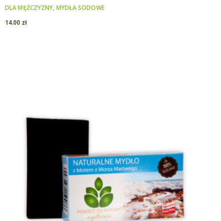
DLA MĘŻCZYZNY
,
MYDŁA SODOWE
14.00
zł