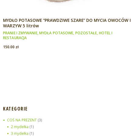
MYDŁO POTASOWE “PRAWDZIWE SZARE” DO MYCIA OWOCÓW I
WARZYW 5 litrów
PRANIE I ZMYWANIE
,
MYDŁA POTASOWE
,
POZOSTAŁE
,
HOTEL I
RESTAURACJA
150.00
zł
KATEGORIE
COŚ NA PREZENT
(3)
2 mydełka
(1)
3 mydełka
(1)