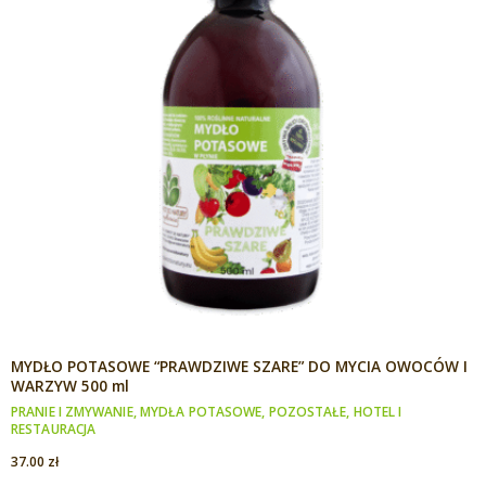
MYDŁO POTASOWE “PRAWDZIWE SZARE” DO MYCIA OWOCÓW I
WARZYW 500 ml
PRANIE I ZMYWANIE
,
MYDŁA POTASOWE
,
POZOSTAŁE
,
HOTEL I
RESTAURACJA
37.00
zł