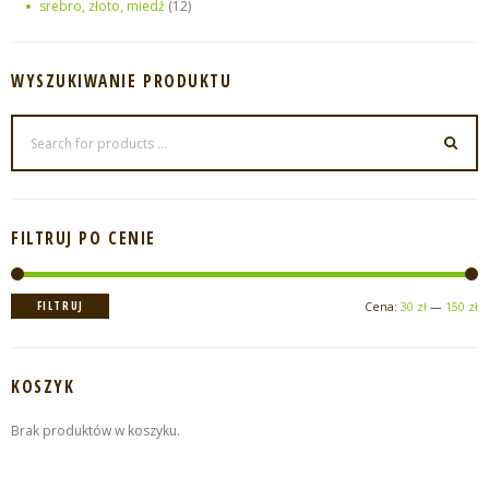
srebro, złoto, miedź
(12)
WYSZUKIWANIE PRODUKTU
FILTRUJ PO CENIE
C
C
FILTRUJ
Cena:
30 zł
—
150 zł
m
m
KOSZYK
Brak produktów w koszyku.