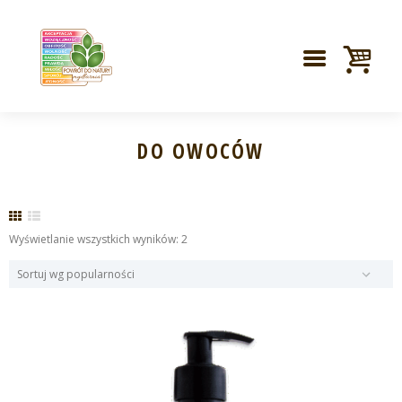
DO OWOCÓW
Posortowane
Wyświetlanie wszystkich wyników: 2
według
popularności