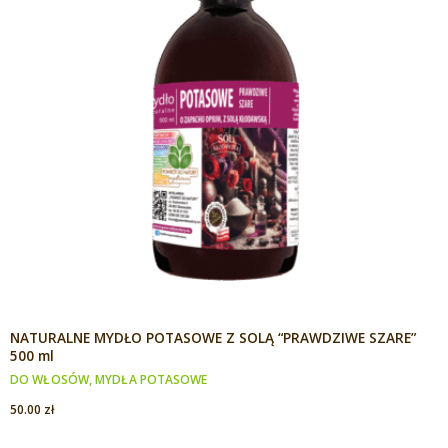
NATURALNE MYDŁO POTASOWE Z SOLĄ “PRAWDZIWE SZARE”
500 ml
DO WŁOSÓW
,
MYDŁA POTASOWE
50.00
zł