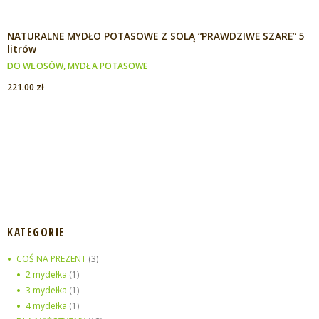
NATURALNE MYDŁO POTASOWE Z SOLĄ “PRAWDZIWE SZARE” 5
litrów
DO WŁOSÓW
,
MYDŁA POTASOWE
221.00
zł
KATEGORIE
COŚ NA PREZENT
(3)
2 mydełka
(1)
3 mydełka
(1)
4 mydełka
(1)