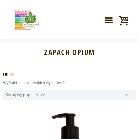
ZAPACH OPIUM
Posortowane
Wyświetlanie wszystkich wyników: 2
według
popularności