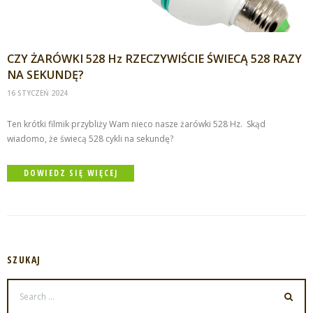
CZY ŻARÓWKI 528 Hz RZECZYWIŚCIE ŚWIECĄ 528 RAZY
NA SEKUNDĘ?
16 STYCZEŃ 2024
Ten krótki filmik przybliży Wam nieco nasze żarówki 528 Hz. Skąd
wiadomo, że świecą 528 cykli na sekundę?
DOWIEDZ SIĘ WIĘCEJ
SZUKAJ